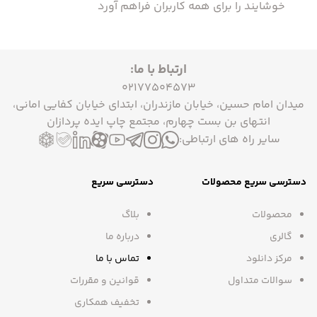
خوشایند را برای همه کاربران فراهم آورد
ارتباط با ما:
02177504573
میدان امام حسین، خیابان مازندران، ابتدای خیابان کفایی امانی،
انتهای بن بست چهارم، مجتمع چاپ ایده پردازان
سایر راه های ارتباطی:
دسترسی سریع محصولات
دسترسی سریع
محصولات
بلاگ
گالری
درباره ما
مرکز دانلود
تماس با ما
سوالات متداول
قوانین و مقررات
تخفیف همکاری