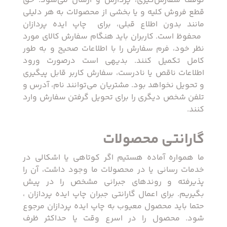
توقف سفارش‌‏گیری، پردازش و ارسال می‌‏شود. حق
قطع فروش کلیه و یا بخشی از محصولات به هر دلیلی
مانند بدون اطلاع قبلی، برای ‏ چاپ ایده پردازان
‏ محفوظ است. کاربران باید هنگام سفارش کالای مورد
نظر خود، فرم سفارش را با اطلاعات صحیح و به طور
کامل تکمیل کنند. بدیهی است درصورت ورود
اطلاعات ناقص یا نادرست، سفارش کاربر قابل پیگیری
و تحویل نخواهد بود. مشتریان می‌توانند نام، آدرس و
تلفن شخص دیگری را برای تحویل گرفتن سفارش وارد
کنند.
گارانتی محصولات
ما همواره آماده هستیم اگر کوتاهی یا اشکالی‌ در
خدمات رسانی یا در محصولات ما وجود داشت، آن را
پذیرفته و روندهای جبرانی مشخص را در پیش
بگیریم. برای اعمال گارانتی جبران چاپ ایده پردازان ،
حتما باید محصول معیوب به چاپ ایده پردازان مرجوع
شود. محصول را در اسرع وقت یا حداکثر ظرف