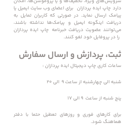
سرویس‌های ویژه، تخفیف‌ها و یا پروموشن‌ها، امکان
دارد ‏ چاپ ایده پردازان ‏ برای اعضای وب سایت ایمیل یا
پیامک ارسال نماید. در صورتی که کاربران تمایل به
دریافت اینگونه ایمیل و پیامک‌ها نداشته باشند،
می‌توانند عضویت دریافت خبرنامه ‏ چاپ ایده پردازان
‏ را در پروفایل خود لغو کنند.
ثبت، پردازش و ارسال سفارش
ساعات کاری چاپ دیجیتال ایده پردازان :
شنبه الی چهارشنبه از ساعت 9 الی 20
پنج شنبه از ساعت 9 الی 17
برای کارهای فوری و روزهای تعطیل حتما با دفتر
هماهنگ شود.