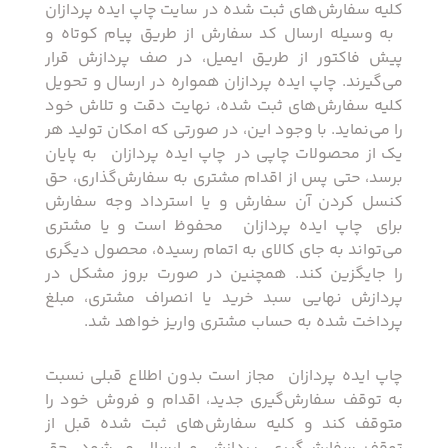
کلیه سفارش‌‏های ثبت شده در سایت‏ چاپ ایده پردازان
‏ به وسیله ارسال کد سفارش از طریق پیام کوتاه و
پیش فاکتور از طریق ایمیل، در صف پردازش قرار
می‏‌گیرند. چاپ ایده پردازان همواره در ارسال و تحویل
کلیه سفارش‌‏های ثبت شده، نهایت دقت و تلاش خود
را می‏‌نماید. با وجود این، در صورتی که امکان تولید هر
یک از محصولات چاپی در ‏ چاپ ایده پردازان ‏ به پایان
برسد، حتی پس از اقدام مشتری به سفارش‌‏گذاری، حق
کنسل کردن آن سفارش و یا استرداد وجه سفارش
برای ‏ چاپ ایده پردازان ‏ محفوظ است و یا مشتری
می‏‌تواند به جای کالای به اتمام رسیده، محصول دیگری
را جایگزین کند. همچنین در صورت بروز مشکل در
پردازش نهایی سبد خرید یا انصراف مشتری، مبلغ
پرداخت شده به حساب مشتری واریز خواهد شد.
‏چاپ ایده پردازان ‏ مجاز است بدون اطلاع قبلی نسبت
به توقف سفارش‌‏گیری جدید، اقدام و فروش خود را
متوقف کند و کلیه سفارش‌‏های ثبت شده قبل از