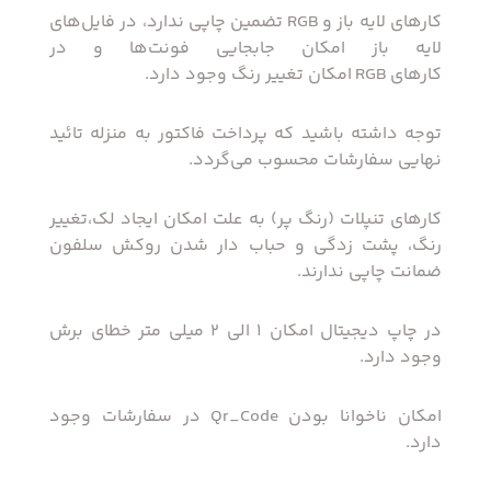
کارهای لایه باز و
RGB
تضمین چاپی ندارد، در فایل‌های
لایه باز امکان جابجایی فونت‌ها و در
کارهای
RGB
امکان تغییر رنگ وجود دارد.
توجه داشته باشید که پرداخت فاکتور به منزله تائید
نهایی سفارشات محسوب می‌گردد.
کارهای تنپلات (رنگ پر) به علت امکان ایجاد لک،تغییر
رنگ، پشت زدگی و حباب دار شدن روکش سلفون
ضمانت چاپی ندارند.
در چاپ دیجیتال امکان 1 الی 2 میلی متر خطای برش
وجود دارد.
امکان ناخوانا بودن
Qr_Code
در سفارشات وجود
دارد.