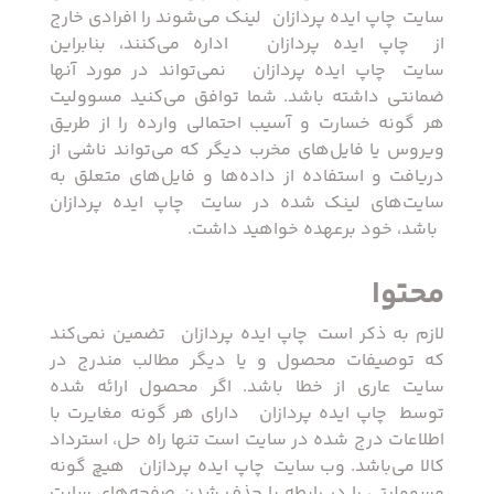
سایت ‏ چاپ ایده پردازان ‏ لینک می‏‌شوند را افرادی خارج
از ‏ چاپ ایده پردازان ‏ اداره می‌کنند، بنابراین
سایت ‏ چاپ ایده پردازان ‏ نمی‌‏تواند در مورد آنها
ضمانتى داشته باشد. شما توافق می‏‌کنید مسوولیت
هر گونه خسارت و آسیب احتمالی وارده را از طرﻳﻖ
وﻳﺮوس یا فایل‏‌های مخرب دیگر که می‌تواند ناشی از
درﻳﺎفت و استفاده از داده‌‏ها و فایل‏‌های متعلق به
سایت‏‌های لینک شده در سایت ‏ چاپ ایده پردازان
‏ باشد، خود برعهده خواهید داشت.
محتوا
لازم به ذکر است ‏ چاپ ایده پردازان ‏ تضمین نمی‏‌کند
که توصیفات محصول و یا دیگر مطالب مندرج در
سایت عاری از خطا باشد. اگر محصول ارائه شده
توسط ‏ چاپ ایده پردازان ‏ دارای هر گونه مغایرت با
اطلاعات درج شده در سایت است تنها راه حل، استرداد
کالا می‌باشد. وب ‏‌سایت ‏ چاپ ایده پردازان ‏ هیچ گونه
مسوولیتی را در رابطه با حذف شدن صفحه‏‌های سایت