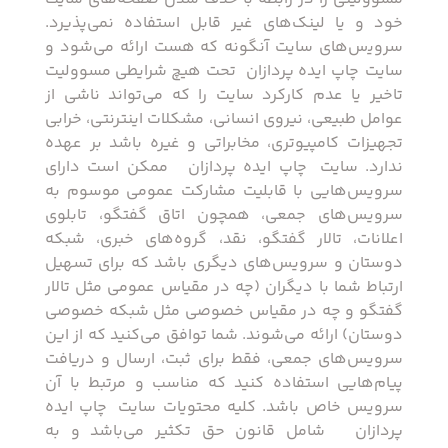
خود و یا لینک‏‌های غیر قابل استفاده نمی‌‏پذیرد.
سروﻳس‌‏های سایت آن‏گونه که هست ارائه می‏‌شود و
سایت ‏ چاپ ایده پردازان ‏ تحت هیچ شرایطی مسوولیت
تاخیر یا عدم کارکرد سایت را که می‌تواند ناشى از
عوامل طبیعى، نیروى انسانی، مشکلات اینترنتى، خرابی
تجهیزات کامپیوترى، مخابراتى و غیره باشد بر عهده
ندارد. سایت ‏ چاپ ایده پردازان ‏ ممکن است دارای
سرویس‌‏هایی با قابلیت مشارکت عمومی موسوم به
سرویس‌‏های جمعی، همچون اتاق گفتگو، تابلوی
اعلانات، تالار گفتگو، نقد، گروه‌‏های خبری، شبکه
دوستان و سرویس‏‌های دیگری باشد که برای تسهیل
ارتباط شما با دیگران (چه در مقیاس عمومی مثل تالار
گفتگو و چه در مقیاس خصوصی مثل شبکه خصوصی
دوستان) ارائه می‏‌شوند. شما توافق می‏‌کنید که از این
سرویس‏‌های جمعی، فقط برای ثبت، ارسال و دریافت
پیام‏‌هایی استفاده کنید که مناسب و مرتبط با آن
سرویس خاص باشد. کلیه محتویات سایت ‏ چاپ ایده
پردازان ‏ شامل قانون حق تکثیر می‌باشد و به