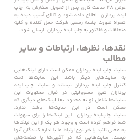
جبران می‌‏کند. آسیب‏‌های ناشی از حمل و نقل باید در
عرض 48 ساعت کاری پس از تحویل سفارش به ‏ چاپ
ایده پردازان ‏ اطلاع داده شود و کالای آسیب دیده به
همراه صورت جلسه رسمی شرکت حمل کننده و کلیه
متعلقات و فاکتور به چاپ ایده پردازان ‏ ارسال شود.
نقدها، نظرها، ارتباطات و سایر
مطالب
سایت ‏ چاپ ایده پردازان ممکن است دارای لینک‏‌هایی
به سایت‌های دیگر باشد. این سایت‏‌ها تحت
کنترل ‏چاپ ایده پردازان نیستند و سایت ‏ چاپ ایده
پردازان هیچ مسوولیتی در قبال محتویات این
سایت‏‌ها شامل (و نه محدود به) لینک‏‌های دیگری که
ممکن است در این سایت‏‌ها باشد ندارد.
سایت ‏ چاپ‌ایده پردازان ‏ این لینک‏‌ها را برای سهولت
شما فراهم کرده است و وجود هر یک از این لینک‏‌ها
به معنی تائید یا هر نوع ارتباط ما با اداره کنندگان آنها
نیست. سایت‏‌هایى که در آگهی‏‌ها یا صفحه‏‌های