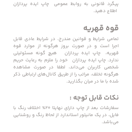
پیگرد قانونی به روابط عمومی ‏ چاپ ایده پردازان
‏ اطلاع دهید.
قوه قهریه
تمامی شرایط و قوانین مندرج، در شرایط عادی قابل
اجرا است و در صورت بروز هرگونه از موارد قوه
قهریه، ‏ چاپ ایده پردازان ‏ هیچ گونه مسئولیتی
ندارد. ‏چاپ ایده پردازان ‏ خود را ملزم به رعایت حریم
شخصی کاربران می‌داند، لطفا در صورت مشاهده
هرگونه تخلف، مراتب را از طریق کانال‏‌های ارتباطی ذکر
شده با ما در میان بگذارید.
نکات قابل توجه :
سفارشات بعد از چاپ دارای نهایتا 20% اختلاف رنگ با
فایل، در یک مانیتور استاندارد از لحاظ رنگ و روشنایی
می‌باشد.