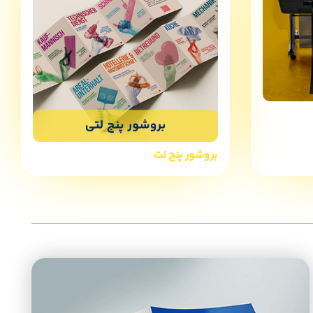
بروشور پنج لت