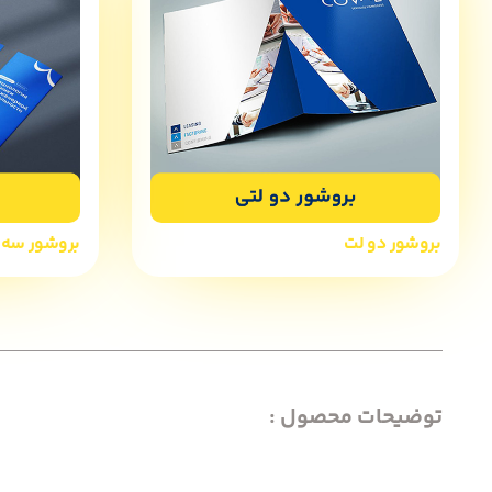
بروشور دو لت
بروشور سه 
توضیحات محصول :