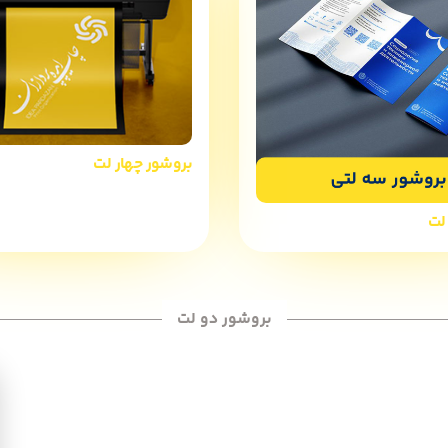
بروشور چهار لت
لت
بروشور دو لت