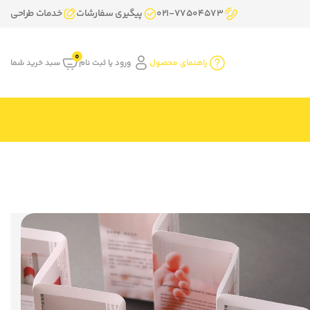
021-77504573
پیگیری سفارشات
خدمات طراحی
0
راهنمای محصول
ورود یا ثبت نام
سبد خرید شما