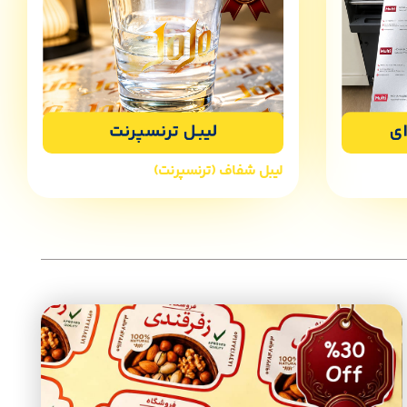
لیبل شفاف (ترنسپرنت)