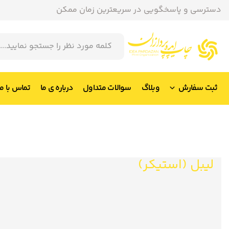
دسترسی و پاسخگویی در سریعترین زمان ممکن
ثبت سفارش
وبلاگ
سوالات متداول
درباره ی ما
تماس با ما
لیبل (استیکر)