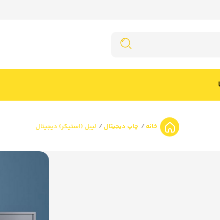
خانه
چاپ دیجیتال
لیبل (استیکر) دیجیتال