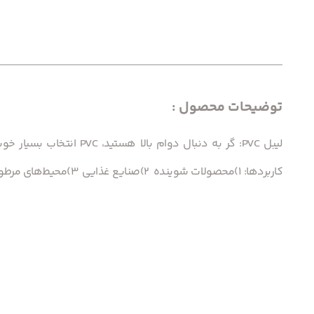
توضیحات محصول :
کاربردها: 1)محصولات شوینده 2)صنایع غذایی 3)محیط‌های مرطوب