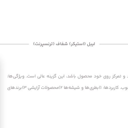
لیبل (استیکر) شفاف (ترنسپرنت)
ل کمتر دیده شود و تمرکز روی خود محصول باشد، این گزینه عالی است. ویژگی‌ها:
1)نامرئی بودن پس‌زمینه 2)ظاهر مینیمال و مدرن 3) چسبندگی خوب. کاربردها: 1)بطری‌ها و شیشه‌ها 2)محصولات آرایشی 3)برندهای