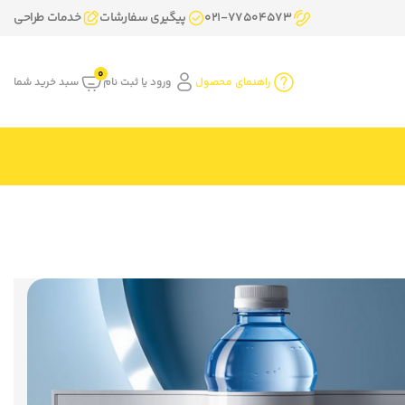
021-77504573
پیگیری سفارشات
خدمات طراحی
0
راهنمای محصول
ورود یا ثبت نام
سبد خرید شما