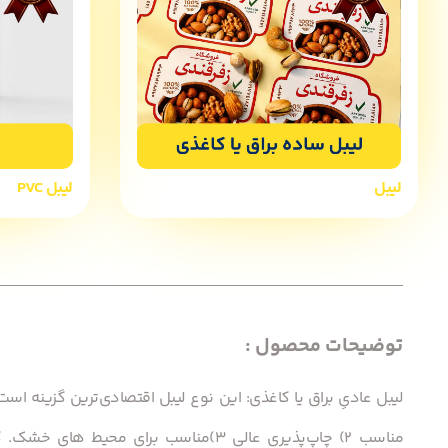
لیبل
لیبل PVC
توضیحات محصول :