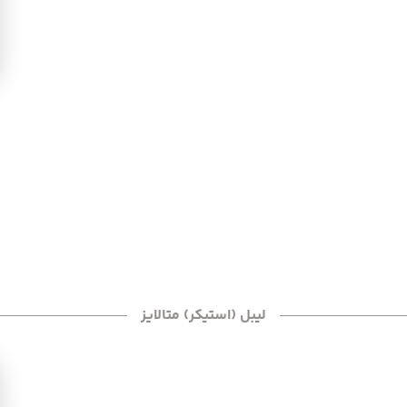
لیبل (استیکر) متالایز